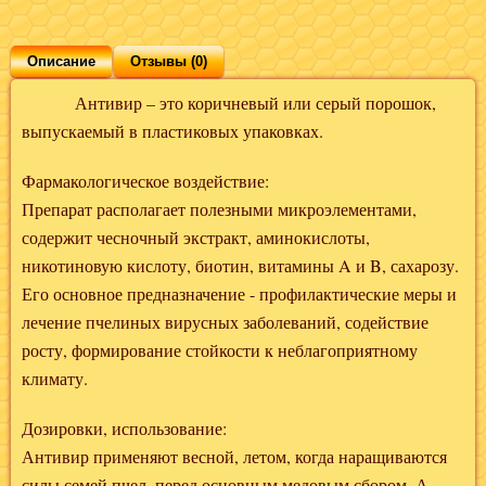
Описание
Отзывы (0)
Антивир – это коричневый или серый порошок,
выпускаемый в пластиковых упаковках.
Фармакологическое воздействие:
Препарат располагает полезными микроэлементами,
содержит чесночный экстракт, аминокислоты,
никотиновую кислоту, биотин, витамины A и B, сахарозу.
Его основное предназначение - профилактические меры и
лечение пчелиных вирусных заболеваний, содействие
росту, формирование стойкости к неблагоприятному
климату.
Дозировки, использование:
Антивир применяют весной, летом, когда наращиваются
силы семей пчел, перед основным медовым сбором. А