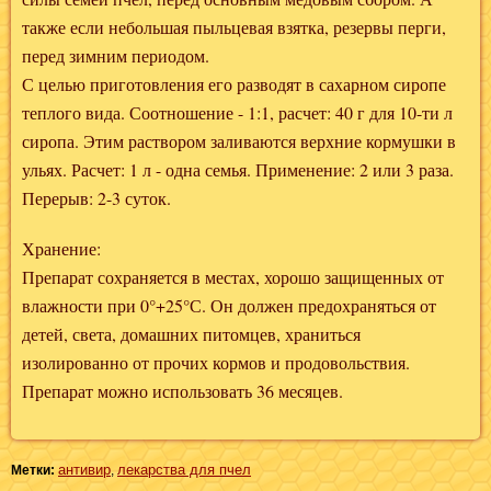
также если небольшая пыльцевая взятка, резервы перги,
перед зимним периодом.
С целью приготовления его разводят в сахарном сиропе
теплого вида. Соотношение - 1:1, расчет: 40 г для 10-ти л
сиропа. Этим раствором заливаются верхние кормушки в
ульях. Расчет: 1 л - одна семья. Применение: 2 или 3 раза.
Перерыв: 2-3 суток.
Хранение:
Препарат сохраняется в местах, хорошо защищенных от
влажности при 0°+25°С. Он должен предохраняться от
детей, света, домашних питомцев, храниться
изолированно от прочих кормов и продовольствия.
Препарат можно использовать 36 месяцев.
антивир
лекарства для пчел
Метки:
,