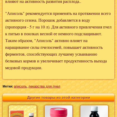
влияют на активность развития расплода..
"Аписоль" рекомендуется применять на протяжении всего
активного сезона. Порошок добавляется в воду
(пропорция - 5 г на 10 л). Для активного привлечения пчел
к питью в поилках весной ее немного подслащивают.
Таким образом, "Аписоль" активно влияет на
наращивание силы пчелосемей, повышает активность
ферментов, способствующих лучшему усваиванию
белковых кормов и увеличивает продуктивность выхода
медовой продукции.
аписоль
лекарства для пчел
Метки:
,
Другие товары из этой категории