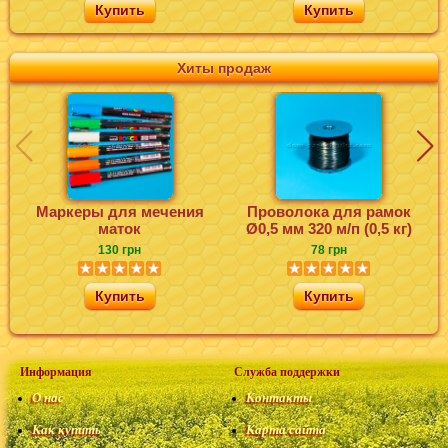
Купить
Купить
Хиты продаж
Маркеры для мечения
Проволока для рамок
маток
Ø0,5 мм 320 м/п (0,5 кг)
130 грн
78 грн
Купить
Купить
Информация
Служба поддержки
О нас
Контакты
Как купить
Карта сайта