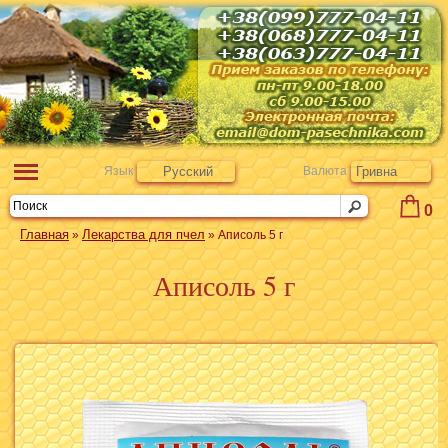
Язык
Русский
Валюта
Гривна
0
Главная
Лекарства для пчел
»
» Аписоль 5 г
Аписоль 5 г