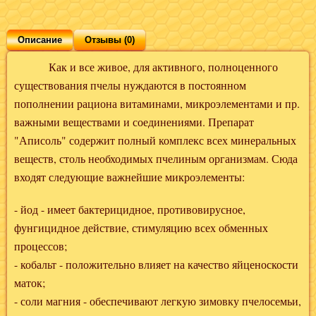
Описание
Отзывы (0)
Как и все живое, для активного, полноценного
существования пчелы нуждаются в постоянном
пополнении рациона витаминами, микроэлементами и пр.
важными веществами и соединениями. Препарат
"Аписоль" содержит полный комплекс всех минеральных
веществ, столь необходимых пчелиным организмам. Сюда
входят следующие важнейшие микроэлементы:
- йод - имеет бактерицидное, противовирусное,
фунгицидное действие, стимуляцию всех обменных
процессов;
- кобальт - положительно влияет на качество яйценоскости
маток;
- соли магния - обеспечивают легкую зимовку пчелосемьи,