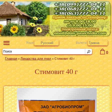
Язык
Русский
Валюта
Гривна
0
Главная
Лекарства для пчел
»
» Стимовит 40 г
Стимовит 40 г