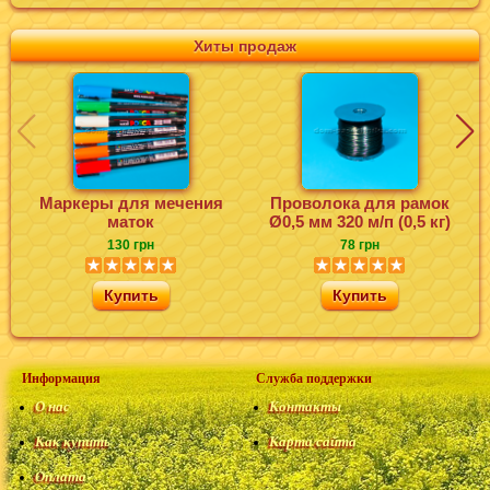
Хиты продаж
Маркеры для мечения
Проволока для рамок
маток
Ø0,5 мм 320 м/п (0,5 кг)
130 грн
78 грн
Купить
Купить
Информация
Служба поддержки
О нас
Контакты
Как купить
Карта сайта
Оплата