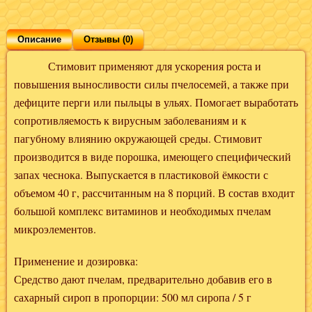
Описание
Отзывы (0)
Стимовит применяют для ускорения роста и
повышения выносливости силы пчелосемей, а также при
дефиците перги или пыльцы в ульях. Помогает выработать
сопротивляемость к вирусным заболеваниям и к
пагубному влиянию окружающей среды. Стимовит
производится в виде порошка, имеющего специфический
запах чеснока. Выпускается в пластиковой ёмкости с
объемом 40 г, рассчитанным на 8 порций. В состав входит
большой комплекс витаминов и необходимых пчелам
микроэлементов.
Применение и дозировка:
Средство дают пчелам, предварительно добавив его в
сахарный сироп в пропорции: 500 мл сиропа / 5 г