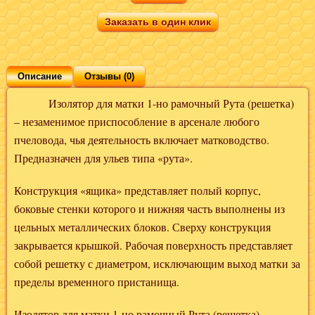
Заказать в один клик
Описание
Отзывы (0)
Изолятор для матки 1-но рамочный Рута (решетка)
– незаменимое приспособление в арсенале любого
пчеловода, чья деятельность включает матководство.
Предназначен для ульев типа «рута».
Конструкция «ящика» представляет полый корпус,
боковые стенки которого и нижняя часть выполнены из
цельных металлических блоков. Сверху конструкция
закрывается крышкой. Рабочая поверхность представляет
собой решетку с диаметром, исключающим выход матки за
пределы временного пристанища.
Изолятор для матки 1-но рамочный Рута (решетка)