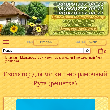
Язык
Русский
Валюта
Гривна
0
Главная
Матководство
»
» Изолятор для матки 1-но рамочный Рута
(решетка)
Изолятор для матки 1-но рамочный
Рута (решетка)