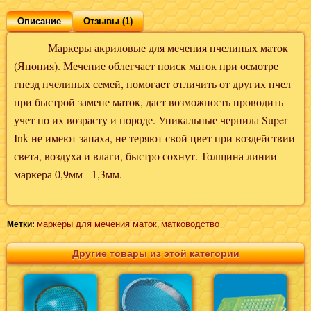
Описание
Отзывы (1)
Маркеры акриловые для мечения пчелиных маток
(Япония). Мечение облегчает поиск маток при осмотре
гнезд пчелиных семей, помогает отличить от других пчел
при быстрой замене маток, дает возможность проводить
учет по их возрасту и породе. Уникальные чернила Super
Ink не имеют запаха, не теряют свой цвет при воздействии
света, воздуха и влаги, быстро сохнут. Толщина линии
маркера 0,9мм - 1,3мм.
маркеры для мечения маток
матководство
Метки:
,
Другие товары из этой категории