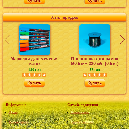
Купить
Купить
Хиты продаж
Маркеры для мечения
Проволока для рамок
маток
Ø0,5 мм 320 м/п (0,5 кг)
130 грн
78 грн
Купить
Купить
Информация
Служба поддержки
О нас
Контакты
Как купить
Карта сайта