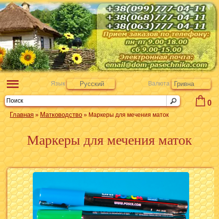
Язык
Русский
Валюта
Гривна
0
Главная
Матководство
»
» Маркеры для мечения маток
Маркеры для мечения маток