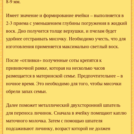
8-9 мм.
Имеет значение и формирование ячейки – выполняется в
2-3 приема с уменьшением глубины погружения в жидкий
воск. Дно получится толще верхушки, и пчелам будет
удобнее отстраивать мисочку. Необходимо учесть, что для
изготовления применяется максимально светлый воск.
После «отливки» полученные соты крепятся к
прививочной рамке, которая на несколько часов
размещается в материнской семье. Предпочтительнее – в
ночное время. Это необходимо для того, чтобы мисочки
обрели запах семьи.
Далее поможет металлический двухсторонний шпатель
для переноса личинок. Сначала в ячейку помещают каплю
маточного молочка. Затем с помощью шпателя
подсаживают личинку, возраст которой не должен