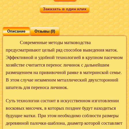
Заказать в один клик
Описание
Отзывы (0)
Современные методы матководства
предусматривают целый ряд способов выведения маток.
Эффективной и удобной технологией в крупном пасечном
хозяйстве считается перенос личинок с дальнейшим
размещением на прививочной рамке в материнской семье.
В этом случае незаменим металлический двухсторонний
шпатель для переноса личинок.
Суть технологии состоит в искусственном изготовлении
восковых мисочек, в которых позднее будут находиться
будущие матки. При этом необходимо соблюсти размеры
деревянной палочки-шаблона, диаметр которой составляет