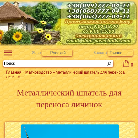
Язык
Русский
Валюта
Гривна
0
Главная
Матководство
»
» Металлический шпатель для переноса
личинок
Металлический шпатель для
переноса личинок