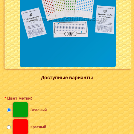
Доступные варианты
*
Цвет метки:
Зеленый
Красный