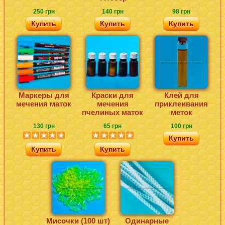
250 грн
140 грн
98 грн
Купить
Купить
Купить
Маркеры для
Краски для
Клей для
мечения маток
мечения
приклеивания
пчелиных маток
меток
130 грн
65 грн
100 грн
Купить
Купить
Купить
Мисочки (100 шт)
Одинарные