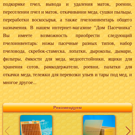
подкормке пчел, вывода и удаления маток, роении,
переселении пчел и маток, откачивании меда, сушки пыльцы,
переработки воскосырья, а также пчелоинвентарь общего
назначения. В нашем интернет-магазине "Дом Пасечника"
Вы имеете возможность приобрести следующий
пчелоинвентарь: ножы пасечные разных типов, набор
пчеловода, скребок-стамеска, лопатки, дыроколы, дымари,
фильтры, ёмкости для меда, медоотстойники, ящики для
хранения сотов, рамкодержатели, роевни, палатки для
откачки меда, тележки для перевозки ульев и тары под мед, и
многое другое...
Рекомендуем