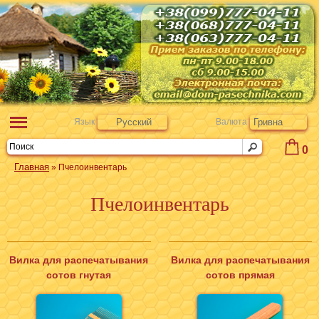
Язык
Русский
Валюта
Гривна
0
Главная
» Пчелоинвентарь
Пчелоинвентарь
Вилка для распечатывания
Вилка для распечатывания
сотов гнутая
сотов прямая