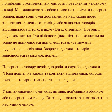
придбаний у комплекті, він має бути повернений у повному
складі. Ми залишаємо за собою право не приймати повернені
товари, якщо вони були доставлені на наш склад після
закінчення 14-денного терміну, або якщо стан товарів
відрізняється від того, в якому Ви їх отримали. Претензії
щодо комплектації та цілісності (наявність пошкоджень) на
товар не приймаються при огляді товару за межами
відділення перевізника. Зворотна доставка товарів
здійснюється за рахунок покупця.
Повернення товару необхідно робити службою доставки
"Нова пошта" на адресу та контакти відправника, які були
вказані в товарно-транспортній накладній.
У разі виникнення будь-яких питань, пов'язаних з обміном
або поверненням товару, Ви завжди можете з нами зв'язатися
наступним чином: