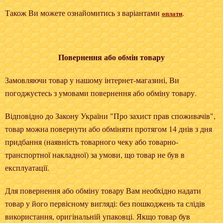
Також Ви можете ознайомитись з варіантами
.
оплати
Повернення або обмін товару
Замовляючи товар у нашому інтернет-магазині, Ви
погоджуєтесь з умовами повернення або обміну товару.
Відповідно до Закону України "Про захист прав споживачів",
товар можна повернути або обміняти протягом 14 днів з дня
придбання (наявність товарного чеку або товарно-
транспортної накладної) за умови, що товар не був в
експлуатації.
Для повернення або обміну товару Вам необхідно надати
товар у його первісному вигляді: без пошкоджень та слідів
використання, оригінальній упаковці. Якщо товар був