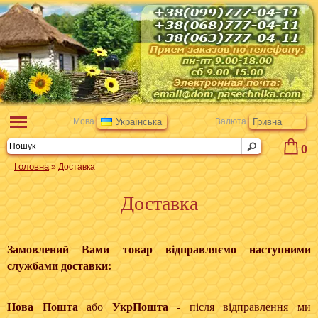
Мова
Українська
Валюта
Гривна
0
Головна
» Доставка
Доставка
Замовлений Вами товар відправляємо наступними
службами доставки:
Нова Пошта
УкрПошта
або
- після відправлення ми