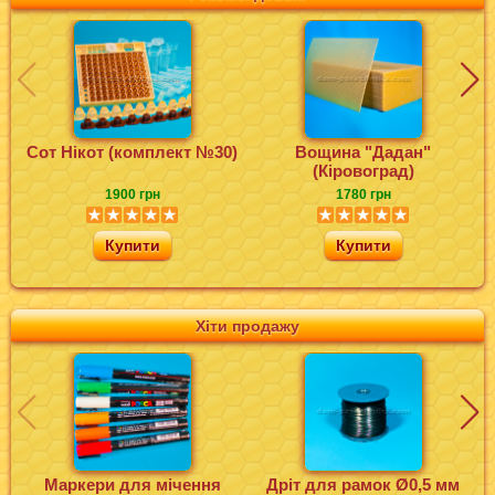
Сот Нікот (комплект №30)
Вощина "Дадан"
(Кіровоград)
1900 грн
1780 грн
Купити
Купити
Хіти продажу
Маркери для мічення
Дріт для рамок Ø0,5 мм