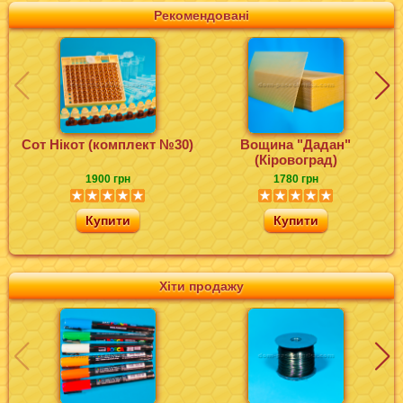
Рекомендовані
Сот Нікот (комплект №30)
Вощина "Дадан"
(Кіровоград)
1900 грн
1780 грн
Купити
Купити
Хіти продажу