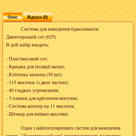
Опис
Відгуки (0)
Система для виведення бджоломаток
Джентерський сот (025).
В цей набір входить:
- Пластмасовий сот;
- Кришка для ізоляції матки;
- Клітинка захисна (30 шт);
- 115 мисочок (з двох частин);
- 40 гладких утримувачів;
- 3 планки для кріплення мисочок;
- Cистема-штекер на 11 мисочок;
- Штекер для виїмки мисочки.
Одна з найпопулярніших систем для виведення
маток. "Джентерський сот" використовують пасічники