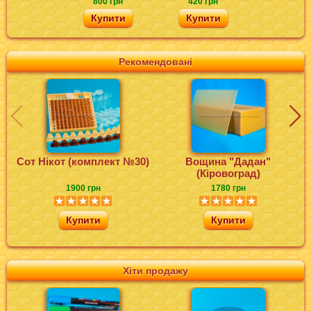
800 грн
420 грн
Купити
Купити
Рекомендовані
Сот Нікот (комплект №30)
Вощина "Дадан"
(Кіровоград)
1900 грн
1780 грн
Купити
Купити
Хіти продажу