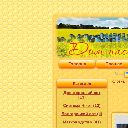
Головна
Про нас
Мова
Головна
Категорії
Джентерський сот
(13)
Система Нікот (13)
Болгарський сот (4)
Матководство (41)