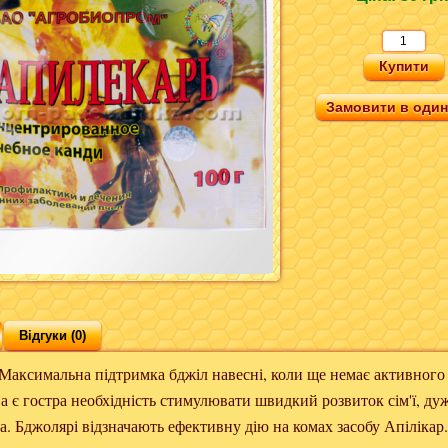
Замовити в один 
Відгуки (0)
альна підтримка бджіл навесні, коли ще немає активного л
 а є гостра необхідність стимулювати швидкий розвиток сім'ї, ду
. Бджолярі відзначають ефективну дію на комах засобу Апілікар.