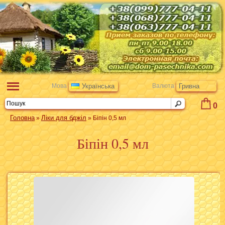
Мова
Українська
Валюта
Гривна
0
Головна
Ліки для бджіл
»
» Біпін 0,5 мл
Біпін 0,5 мл