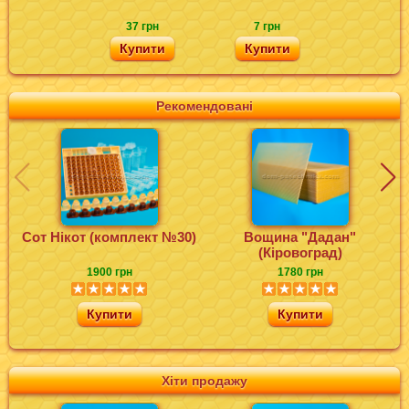
37 грн
7 грн
Купити
Купити
Рекомендовані
Сот Нікот (комплект №30)
Вощина "Дадан"
(Кіровоград)
1900 грн
1780 грн
Купити
Купити
Хіти продажу