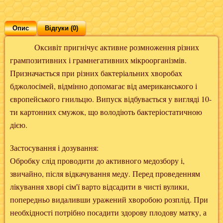
Опис
Відгуки (0)
Оксивіт пригнічує активне розмноження різних
грампозитивних і грамнегативних мікроорганізмів.
Призначається при різних бактеріальних хворобах
бджолосімей, відмінно допомагає від американського і
європейського гнильцю. Випуск відбувається у вигляді 10-
ти картонних смужок, що володіють бактеріостатичною
дією.
Застосування і дозування:
Обробку слід проводити до активного медозбору і,
звичайно, після відкачування меду. Перед проведенням
лікування хворі сім'ї варто відсадити в чисті вулики,
попередньо видаливши уражений хворобою розплід. При
необхідності потрібно посадити здорову плодову матку, а