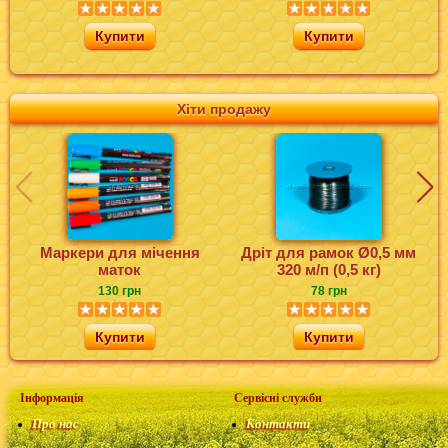
Купити
Купити
Хіти продажу
Маркери для мічення
Дріт для рамок Ø0,5 мм
маток
320 м/п (0,5 кг)
130 грн
78 грн
Купити
Купити
Інформація
Сервісні служби
Про нас
Контакти