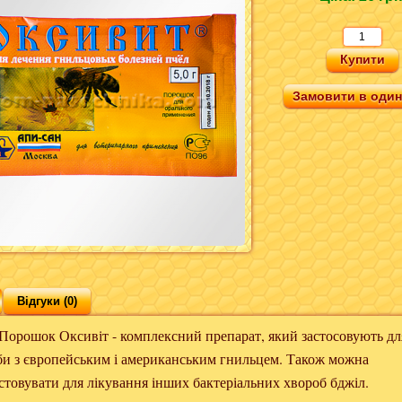
Замовити в один 
Відгуки (0)
к Оксивіт - комплексний препарат, який застосовують дл
би з європейським і американським гнильцем. Також можна
стовувати для лікування інших бактеріальних хвороб бджіл.