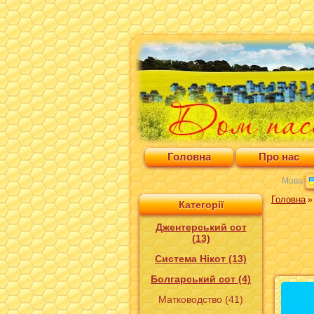
Головна
Про нас
Мова
Головна
Категорії
Джентерський сот
(13)
Система Нікот (13)
Болгарський сот (4)
Матководство (41)