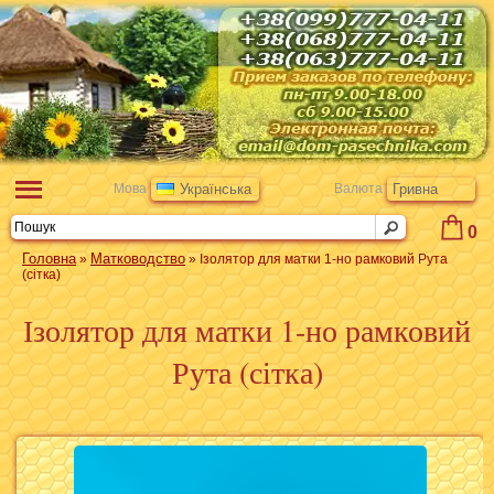
Мова
Українська
Валюта
Гривна
0
Головна
Матководство
»
» Ізолятор для матки 1-но рамковий Рута
(сітка)
Ізолятор для матки 1-но рамковий
Рута (сітка)