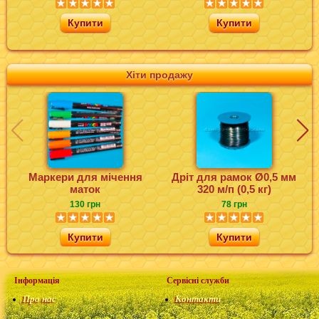
Купити
Купити
Хіти продажу
Маркери для мічення
Дріт для рамок Ø0,5 мм
маток
320 м/п (0,5 кг)
130 грн
78 грн
Купити
Купити
Інформація
Сервісні служби
Про нас
Контакти