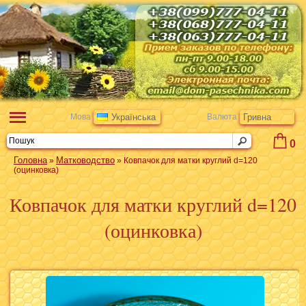
Мова
Українська
Валюта
Гривна
0
Головна
Матководство
»
» Ковпачок для матки круглий d=120
(оцинковка)
Ковпачок для матки круглий d=120
(оцинковка)