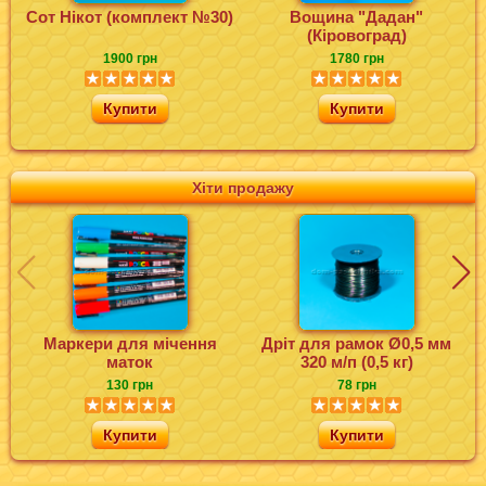
Сот Нікот (комплект №30)
Вощина "Дадан"
(Кіровоград)
1900 грн
1780 грн
Купити
Купити
Хіти продажу
Маркери для мічення
Дріт для рамок Ø0,5 мм
маток
320 м/п (0,5 кг)
130 грн
78 грн
Купити
Купити