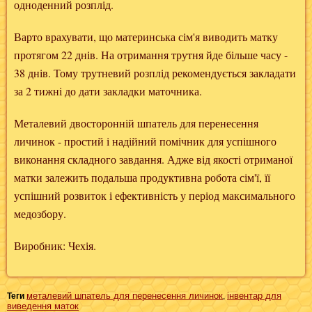
одноденний розплід.
Варто врахувати, що материнська сім'я виводить матку
протягом 22 днів. На отримання трутня йде більше часу -
38 днів. Тому трутневий розплід рекомендується закладати
за 2 тижні до дати закладки маточника.
Металевий двосторонній шпатель для перенесення
личинок - простий і надійний помічник для успішного
виконання складного завдання. Адже від якості отриманої
матки залежить подальша продуктивна робота сім'ї, її
успішний розвиток і ефективність у період максимального
медозбору.
Виробник: Чехія.
металевий шпатель для перенесення личинок
інвентар для
Теги
,
виведення маток