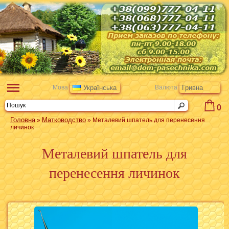
Мова
Українська
Валюта
Гривна
0
Головна
Матководство
»
» Металевий шпатель для перенесення
личинок
Металевий шпатель для
перенесення личинок