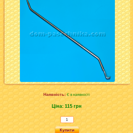
Наявність:
Є в наявності
Ціна:
115 грн