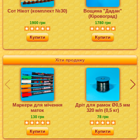
Сот Нікот (комплект №30)
Вощина "Дадан"
(Кіровоград)
1900 грн
1780 грн
Купити
Купити
Хіти продажу
Маркери для мічення
Дріт для рамок Ø0,5 мм
маток
320 м/п (0,5 кг)
130 грн
78 грн
Купити
Купити