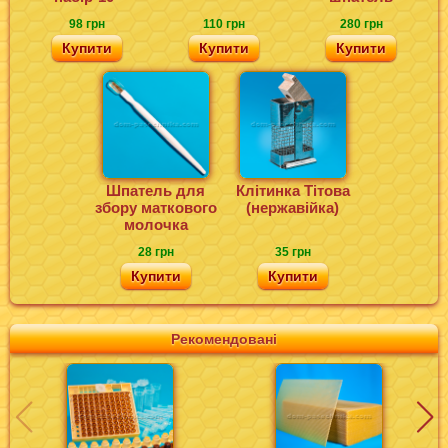
98 грн
110 грн
280 грн
Купити
Купити
Купити
Шпатель для
Клітинка Тітова
збору маткового
(нержавійка)
молочка
28 грн
35 грн
Купити
Купити
Рекомендовані