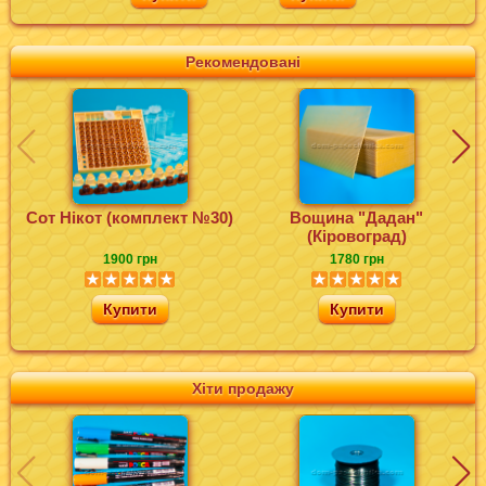
Рекомендовані
Сот Нікот (комплект №30)
Вощина "Дадан"
(Кіровоград)
1900 грн
1780 грн
Купити
Купити
Хіти продажу