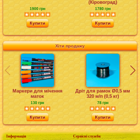
(Кіровоград)
1900 грн
1780 грн
Купити
Купити
Хіти продажу
Маркери для мічення
Дріт для рамок Ø0,5 мм
маток
320 м/п (0,5 кг)
130 грн
78 грн
Купити
Купити
Інформація
Сервісні служби