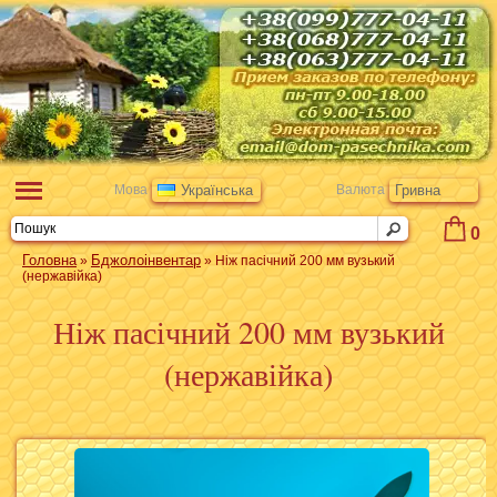
Мова
Українська
Валюта
Гривна
0
Головна
Бджолоінвентар
»
» Ніж пасічний 200 мм вузький
(нержавійка)
Ніж пасічний 200 мм вузький
(нержавійка)