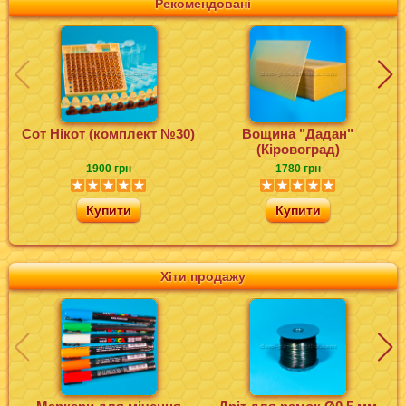
Рекомендовані
Сот Нікот (комплект №30)
Вощина "Дадан"
(Кіровоград)
1900 грн
1780 грн
Купити
Купити
Хіти продажу