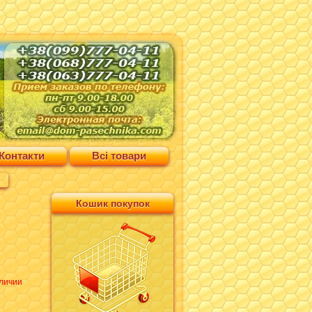
Контакти
Всі товари
Кошик покупок
личии