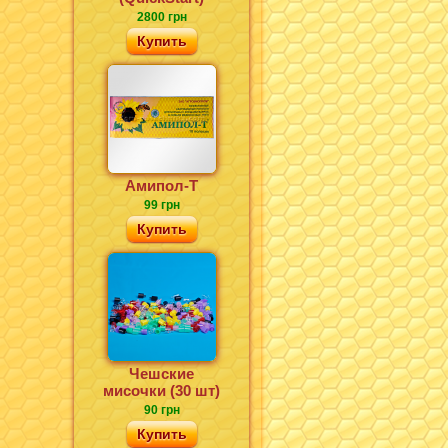
2800 грн
Купить
Амипол-Т
99 грн
Купить
Чешские
мисочки (30 шт)
90 грн
Купить