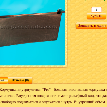
Заказать в один 
ние
Отзывы (0)
ка внутриульевая "Pro" - боковая пластиковая кормушка 
мки пчел. Внутренняя поверхность имеет рельефный вид, что да
 свободно подниматься и опускаться внутрь. Внутренний обьем