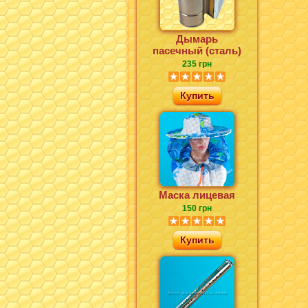
Дымарь
пасечный (сталь)
235 грн
Купить
Маска лицевая
150 грн
Купить