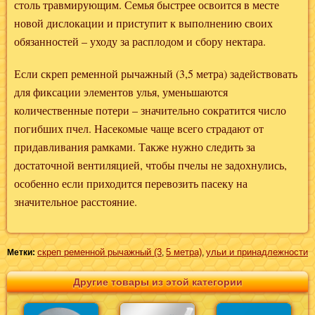
столь травмирующим. Семья быстрее освоится в месте
новой дислокации и приступит к выполнению своих
обязанностей – уходу за расплодом и сбору нектара.
Если скреп ременной рычажный (3,5 метра) задействовать
для фиксации элементов улья, уменьшаются
количественные потери – значительно сократится число
погибших пчел. Насекомые чаще всего страдают от
придавливания рамками. Также нужно следить за
достаточной вентиляцией, чтобы пчелы не задохнулись,
особенно если приходится перевозить пасеку на
значительное расстояние.
скреп ременной рычажный (3
5 метра)
ульи и принадлежности
Метки:
,
,
Другие товары из этой категории