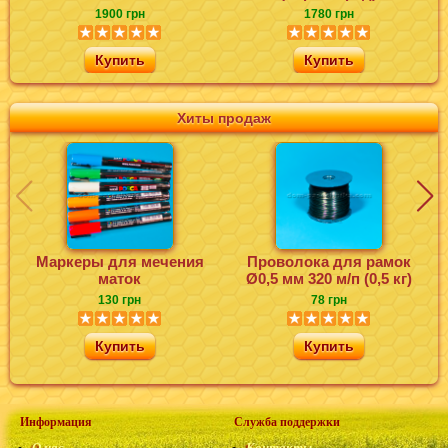
1900 грн
1780 грн
Купить
Купить
Хиты продаж
Маркеры для мечения
Проволока для рамок
маток
Ø0,5 мм 320 м/п (0,5 кг)
130 грн
78 грн
Купить
Купить
Информация
Служба поддержки
О нас
Контакты