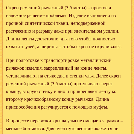
Скреп ременной рычажный (3,5 метра) – простое и
надежное решение проблемы. Изделие выполнено из
прочной синтетической ткани, неподверженной
растяжению и разрыву даже при значительном усилии.
Длины ленты достаточно, для того чтобы полностью
охватить улей, а ширины – чтобы скреп не скручивался.
При подготовке к транспортировке металлический
рычажок изделия, закрепленный на конце ленты,
устанавливают на стыке дна и стенки улья. Далее скреп
ременной рычажный (3,5 метра) протягивают через
крышу, вторую стенку и дно и прикрепляют ленту ко
второму крючкообразному концу рычажка. Длина
приспособления регулируется с помощью муфты.
В процессе перевозки крыша улья не смещается, рамки –
меньше болтаются. Для пчел путешествие окажется не